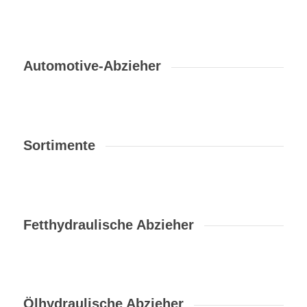
Automotive-Abzieher
Sortimente
Fetthydraulische Abzieher
Ölhydraulische Abzieher