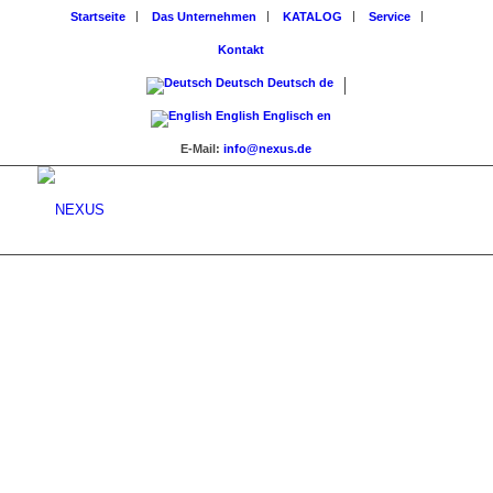
Startseite
Das Unternehmen
KATALOG
Service
Kontakt
Deutsch
Deutsch
de
English
Englisch
en
E-Mail:
info@nexus.de