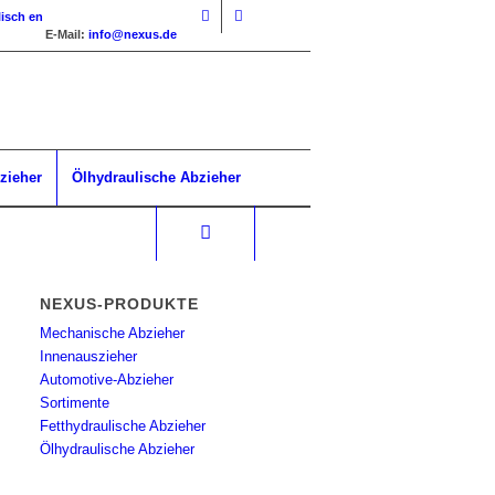
isch
en
E-Mail:
info@nexus.de
zieher
Ölhydraulische Abzieher
NEXUS-PRODUKTE
Mechanische Abzieher
Innenauszieher
Automotive-Abzieher
Sortimente
Fetthydraulische Abzieher
Ölhydraulische Abzieher