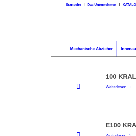
Startseite
Das Unternehmen
KATAL
Mechanische Abzieher
Innenau
100 KRALL
Weiterlesen
E100 KRAL
Weiterlesen