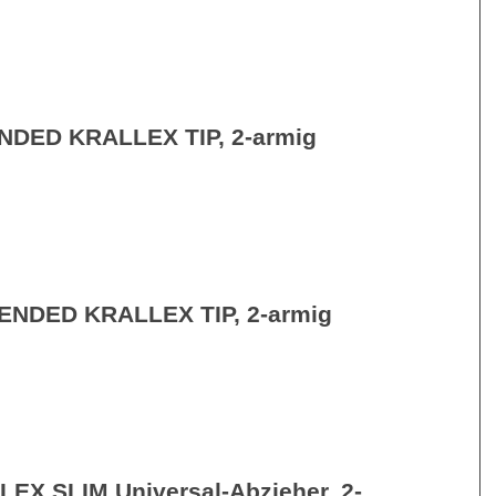
NDED KRALLEX TIP, 2-armig
ENDED KRALLEX TIP, 2-armig
EX SLIM Universal-Abzieher, 2-