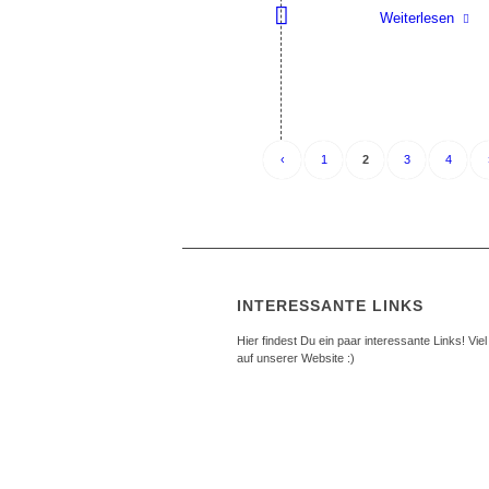
Weiterlesen
‹
1
2
3
4
INTERESSANTE LINKS
Hier findest Du ein paar interessante Links! Vie
auf unserer Website :)