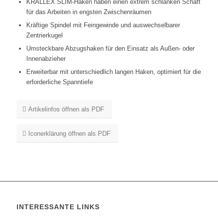
KRALLEX SLIM-Haken haben einen extrem schlanken Schaft
für das Arbeiten in engsten Zwischenräumen
Kräftige Spindel mit Feingewinde und auswechselbarer
Zentrierkugel
Umsteckbare Abzugshaken für den Einsatz als Außen- oder
Innenabzieher
Erweiterbar mit unterschiedlich langen Haken, optimiert für die
erforderliche Spanntiefe
Artikelinfos öffnen als PDF
Iconerklärung öffnen als PDF
INTERESSANTE LINKS