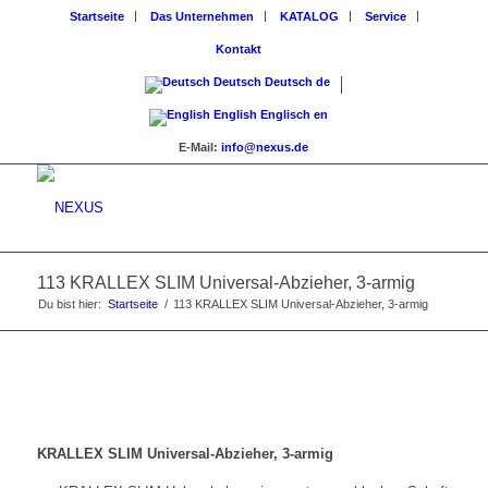
Startseite
Das Unternehmen
KATALOG
Service
Kontakt
Deutsch
Deutsch
de
English
Englisch
en
E-Mail:
info@nexus.de
113 KRALLEX SLIM Universal-Abzieher, 3-armig
Du bist hier:
Startseite
/
113 KRALLEX SLIM Universal-Abzieher, 3-armig
KRALLEX SLIM Universal-Abzieher, 3-armig