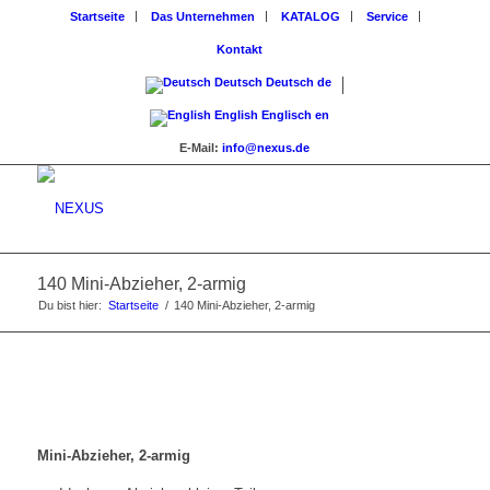
Startseite
Das Unternehmen
KATALOG
Service
Kontakt
Deutsch
Deutsch
de
English
Englisch
en
E-Mail:
info@nexus.de
140 Mini-Abzieher, 2-armig
Du bist hier:
Startseite
/
140 Mini-Abzieher, 2-armig
Mini-Abzieher, 2-armig