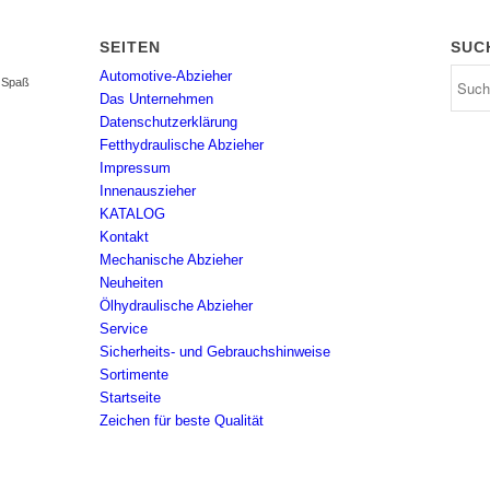
SEITEN
SUC
Automotive-Abzieher
l Spaß
Das Unternehmen
Datenschutzerklärung
Fetthydraulische Abzieher
Impressum
Innenauszieher
KATALOG
Kontakt
Mechanische Abzieher
Neuheiten
Ölhydraulische Abzieher
Service
Sicherheits- und Gebrauchshinweise
Sortimente
Startseite
Zeichen für beste Qualität