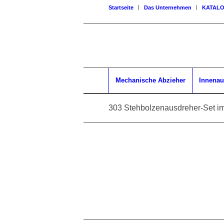
Startseite
Das Unternehmen
KATAL
Mechanische Abzieher
Innenau
303 Stehbolzenausdreher-Set im