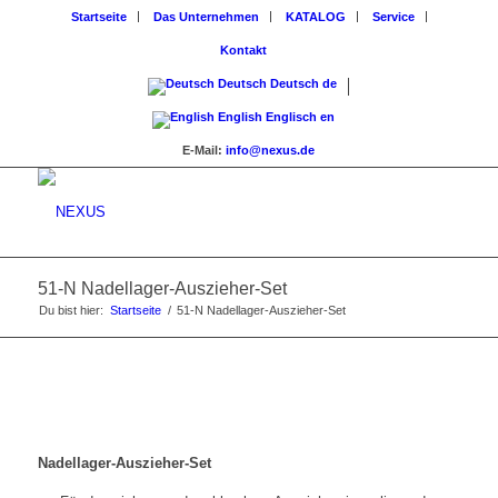
Startseite
Das Unternehmen
KATALOG
Service
Kontakt
Deutsch
Deutsch
de
English
Englisch
en
E-Mail:
info@nexus.de
51-N Nadellager-Auszieher-Set
Du bist hier:
Startseite
/
51-N Nadellager-Auszieher-Set
Nadellager-Auszieher-Set