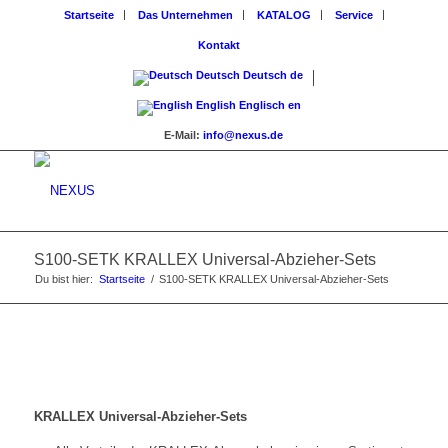
Startseite
Das Unternehmen
KATALOG
Service
Kontakt
Deutsch
Deutsch
de
English
Englisch
en
E-Mail:
info@nexus.de
S100-SETK KRALLEX Universal-Abzieher-Sets
Du bist hier:
Startseite
/
S100-SETK KRALLEX Universal-Abzieher-Sets
KRALLEX Universal-Abzieher-Sets